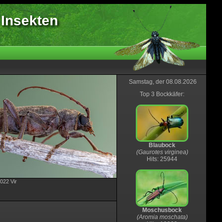
 Insekten
Samstag, der 08.08.2026
Top 3 Bockkäfer:
Blaubock
(Gaurotes virginea)
Hits: 25944
2022 Vir
Moschusbock
(Aromia moschata)