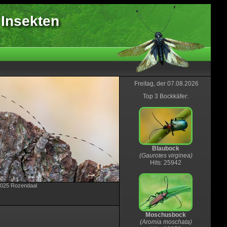
 Insekten
Freitag, der 07.08.2026
Top 3 Bockkäfer:
Blaubock
(Gaurotes virginea)
Hits: 25942
.2025 Rozendaal
Moschusbock
(Aromia moschata)