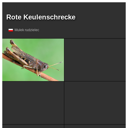
Rote Keulenschrecke
Mułek rudzielec