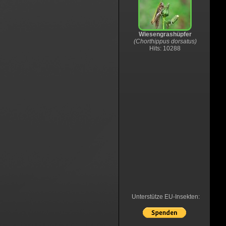
Wiesengrashüpfer
(Chorthippus dorsatus)
Hits: 10288
Unterstütze EU-Insekten: