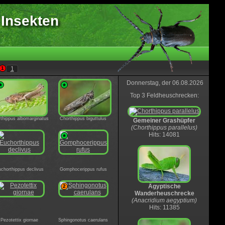
 Insekten
1
1
Donnerstag, der 06.08.2026
*
*
Top 3 Feldheuschrecken:
thippus albomarginatus
Chorthippus biguttulus
Gemeiner Grashüpfer
(Chorthippus parallelus)
Hits: 14081
*
chorthippus declivus
Gomphocerippus rufus
Ägyptische
2
Wanderheuschrecke
(Anacridium aegyptium)
Hits: 11385
Pezotettix giornae
Sphingonotus caerulans