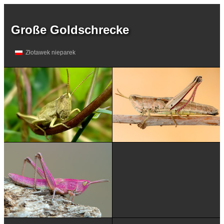
Große Goldschrecke
Złotawek nieparek